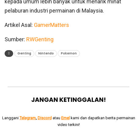
kepada umum lebih banyak untuk menarik minat
pelaburan industri permainan di Malaysia.
Artikel Asal:
GamerMatters
Sumber:
RWGenting
Genting
Nintendo
Pokemon
JANGAN KETINGGALAN!
Langgani
Telegram
,
Discord
atau
Emel
kami dan dapatkan berita permainan
video terkini!