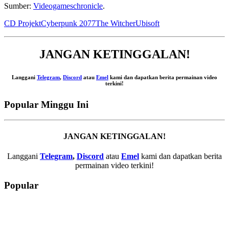
Sumber:
Videogameschronicle
.
CD Projekt
Cyberpunk 2077
The Witcher
Ubisoft
JANGAN KETINGGALAN!
Langgani
Telegram
,
Discord
atau
Emel
kami dan dapatkan berita permainan video
terkini!
Popular Minggu Ini
JANGAN KETINGGALAN!
Langgani
Telegram
,
Discord
atau
Emel
kami dan dapatkan berita
permainan video terkini!
Popular