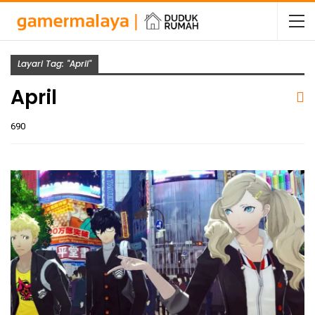
Layari Tag: "April"
April
690