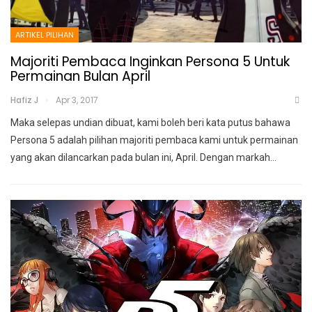
ARTIKEL PILIHAN
Majoriti Pembaca Inginkan Persona 5 Untuk
Permainan Bulan April
Hafiz J
Apr 3, 2017
Maka selepas undian dibuat, kami boleh beri kata putus bahawa
Persona 5 adalah pilihan majoriti pembaca kami untuk permainan
yang akan dilancarkan pada bulan ini, April. Dengan markah…