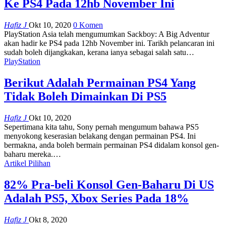
Ke PS4 Pada 12hb November Ini
Hafiz J
Okt 10, 2020
0 Komen
PlayStation Asia telah mengumumkan Sackboy: A Big Adventur
akan hadir ke PS4 pada 12hb November ini.
Tarikh pelancaran ini
sudah boleh dijangkakan, kerana ianya sebagai salah satu
…
PlayStation
Berikut Adalah Permainan PS4 Yang
Tidak Boleh Dimainkan Di PS5
Hafiz J
Okt 10, 2020
Sepertimana kita tahu, Sony pernah mengumum bahawa PS5
menyokong keserasian belakang dengan permainan PS4. Ini
bermakna, anda boleh bermain permainan PS4 didalam konsol gen-
baharu mereka.
…
Artikel Pilihan
82% Pra-beli Konsol Gen-Baharu Di US
Adalah PS5, Xbox Series Pada 18%
Hafiz J
Okt 8, 2020