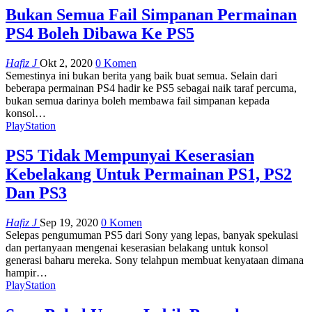
Bukan Semua Fail Simpanan Permainan
PS4 Boleh Dibawa Ke PS5
Hafiz J
Okt 2, 2020
0 Komen
Semestinya ini bukan berita yang baik buat semua. Selain dari
beberapa permainan PS4 hadir ke PS5 sebagai naik taraf percuma,
bukan semua darinya boleh membawa fail simpanan kepada
konsol
…
PlayStation
PS5 Tidak Mempunyai Keserasian
Kebelakang Untuk Permainan PS1, PS2
Dan PS3
Hafiz J
Sep 19, 2020
0 Komen
Selepas pengumuman PS5 dari Sony yang lepas, banyak spekulasi
dan pertanyaan mengenai keserasian belakang untuk konsol
generasi baharu mereka. Sony telahpun membuat kenyataan dimana
hampir
…
PlayStation