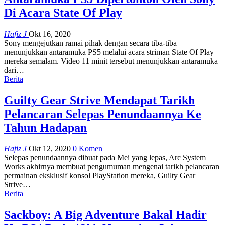
Di Acara State Of Play
Hafiz J
Okt 16, 2020
Sony mengejutkan ramai pihak dengan secara tiba-tiba
menunjukkan antaramuka PS5 melalui acara striman State Of Play
mereka semalam. Video 11 minit tersebut menunjukkan antaramuka
dari
…
Berita
Guilty Gear Strive Mendapat Tarikh
Pelancaran Selepas Penundaannya Ke
Tahun Hadapan
Hafiz J
Okt 12, 2020
0 Komen
Selepas penundaannya dibuat pada Mei yang lepas, Arc System
Works akhirnya membuat pengumuman mengenai tarikh pelancaran
permainan eksklusif konsol PlayStation mereka, Guilty Gear
Strive
…
Berita
Sackboy: A Big Adventure Bakal Hadir