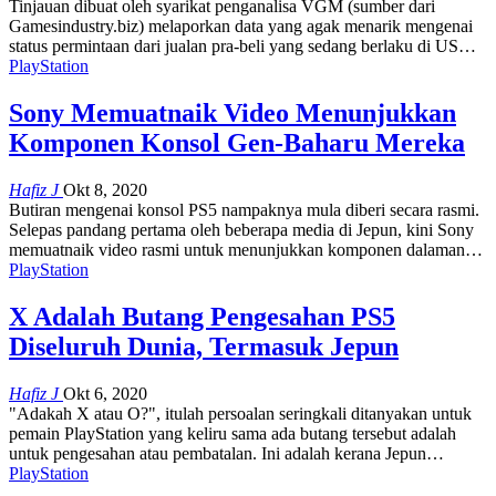
Tinjauan dibuat oleh syarikat penganalisa VGM (sumber dari
Gamesindustry.biz) melaporkan data yang agak menarik mengenai
status permintaan dari jualan pra-beli yang sedang berlaku di US
…
PlayStation
Sony Memuatnaik Video Menunjukkan
Komponen Konsol Gen-Baharu Mereka
Hafiz J
Okt 8, 2020
Butiran mengenai konsol PS5 nampaknya mula diberi secara rasmi.
Selepas pandang pertama oleh beberapa media di Jepun, kini Sony
memuatnaik video rasmi untuk menunjukkan komponen dalaman
…
PlayStation
X Adalah Butang Pengesahan PS5
Diseluruh Dunia, Termasuk Jepun
Hafiz J
Okt 6, 2020
"Adakah X atau O?", itulah persoalan seringkali ditanyakan untuk
pemain PlayStation yang keliru sama ada butang tersebut adalah
untuk pengesahan atau pembatalan. Ini adalah kerana Jepun
…
PlayStation