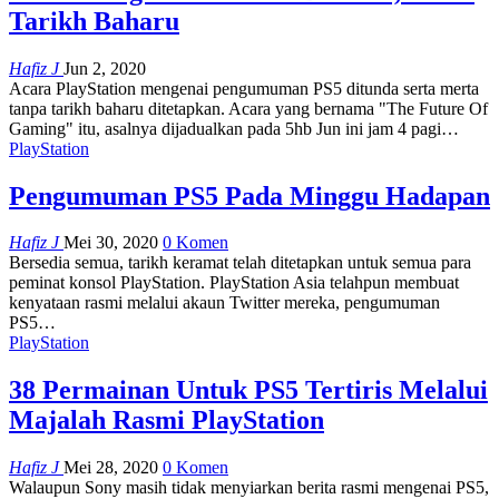
Tarikh Baharu
Hafiz J
Jun 2, 2020
Acara PlayStation mengenai pengumuman PS5 ditunda serta merta
tanpa tarikh baharu ditetapkan. Acara yang bernama "The Future Of
Gaming" itu, asalnya dijadualkan pada 5hb Jun ini jam 4 pagi
…
PlayStation
Pengumuman PS5 Pada Minggu Hadapan
Hafiz J
Mei 30, 2020
0 Komen
Bersedia semua, tarikh keramat telah ditetapkan untuk semua para
peminat konsol PlayStation. PlayStation Asia telahpun membuat
kenyataan rasmi melalui akaun Twitter mereka, pengumuman
PS5
…
PlayStation
38 Permainan Untuk PS5 Tertiris Melalui
Majalah Rasmi PlayStation
Hafiz J
Mei 28, 2020
0 Komen
Walaupun Sony masih tidak menyiarkan berita rasmi mengenai PS5,