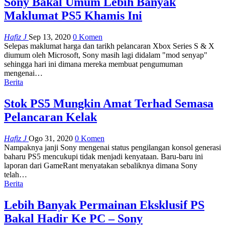
Sony Bakal Umum Lebih Banyak
Maklumat PS5 Khamis Ini
Hafiz J
Sep 13, 2020
0 Komen
Selepas maklumat harga dan tarikh pelancaran Xbox Series S & X
diumum oleh Microsoft, Sony masih lagi didalam "mod senyap"
sehingga hari ini dimana mereka membuat pengumuman
mengenai
…
Berita
Stok PS5 Mungkin Amat Terhad Semasa
Pelancaran Kelak
Hafiz J
Ogo 31, 2020
0 Komen
Nampaknya janji Sony mengenai status pengilangan konsol generasi
baharu PS5 mencukupi tidak menjadi kenyataan. Baru-baru ini
laporan dari GameRant menyatakan sebaliknya dimana Sony
telah
…
Berita
Lebih Banyak Permainan Eksklusif PS
Bakal Hadir Ke PC – Sony