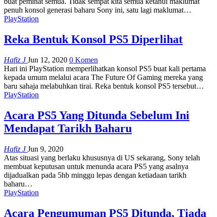
buat peminat semua. Tidak sempat kita semua ketahui maklumat
penuh konsol generasi baharu Sony ini, satu lagi maklumat
…
PlayStation
Reka Bentuk Konsol PS5 Diperlihat
Hafiz J
Jun 12, 2020
0 Komen
Hari ini PlayStation memperlihatkan konsol PS5 buat kali pertama
kepada umum melalui acara The Future Of Gaming mereka yang
baru sahaja melabuhkan tirai.
Reka bentuk konsol PS5 tersebut
…
PlayStation
Acara PS5 Yang Ditunda Sebelum Ini
Mendapat Tarikh Baharu
Hafiz J
Jun 9, 2020
Atas situasi yang berlaku khususnya di US sekarang, Sony telah
membuat keputusan untuk menunda acara PS5 yang asalnya
dijadualkan pada 5hb minggu lepas dengan ketiadaan tarikh
baharu
…
PlayStation
Acara Pengumuman PS5 Ditunda, Tiada