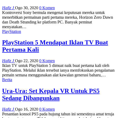
Hafiz J
Ogo 30, 2020
0 Komen
Kontroversi Sony bermula mengenai keputusan mereka untuk
menerbitkan permainan parti pertama mereka, Horizon Zero Dawn
dan Death Stranding ke platform PC. Banyak peminat
menyatakan
…
PlayStation
PlayStation 5 Mendapat Iklan TV Buat
Pertama Kali
Hafiz J
Ogo 22, 2020
0 Komen
Iklan TV untuk PlayStation 5 dimuat naik buat pertama kali oleh
PlayStation. Melalui iklan tersebut ianya memfokuskan pengalaman
pemain semasa menggunakan alat kawalan generasi baharu,
…
Berita
Ura-Ura: Set Kepala VR Untuk PS5
Sedang Dibangunkan
Hafiz J
Ogo 16, 2020
0 Komen
Penantian konsol PS5 pada hujung tahun ini semestinya amat teruja