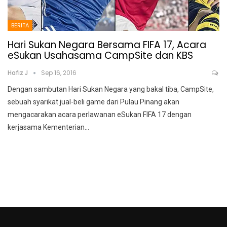
BERITA
Hari Sukan Negara Bersama FIFA 17, Acara
eSukan Usahasama CampSite dan KBS
Hafiz J
Sep 16, 2016
Dengan sambutan Hari Sukan Negara yang bakal tiba, CampSite,
sebuah syarikat jual-beli game dari Pulau Pinang akan
mengacarakan acara perlawanan eSukan FIFA 17 dengan
kerjasama Kementerian…