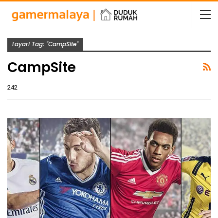
Layari Tag: "CampSite"
CampSite
242