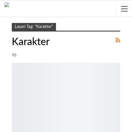
Layari Tag: "Karakter"
Karakter
96