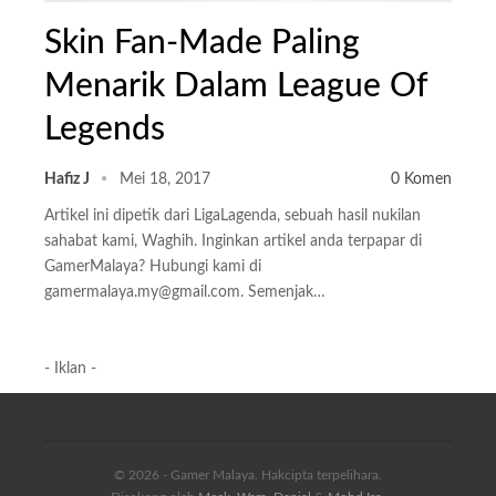
Skin Fan-Made Paling
Menarik Dalam League Of
Legends
Hafiz J
Mei 18, 2017
0 Komen
Artikel ini dipetik dari LigaLagenda, sebuah hasil nukilan
sahabat kami, Waghih. Inginkan artikel anda terpapar di
GamerMalaya? Hubungi kami di
gamermalaya.my@gmail.com. Semenjak…
- Iklan -
© 2026 - Gamer Malaya. Hakcipta terpelihara.