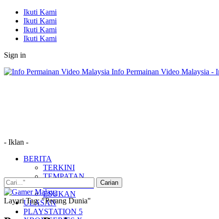
Ikuti Kami
Ikuti Kami
Ikuti Kami
Ikuti Kami
Sign in
Info Permainan Video Malaysia - 
- Iklan -
BERITA
TERKINI
TEMPATAN
MUDAH ALIH
ESUKAN
Layari Tag: "Perang Dunia"
ULASAN
PLAYSTATION 5