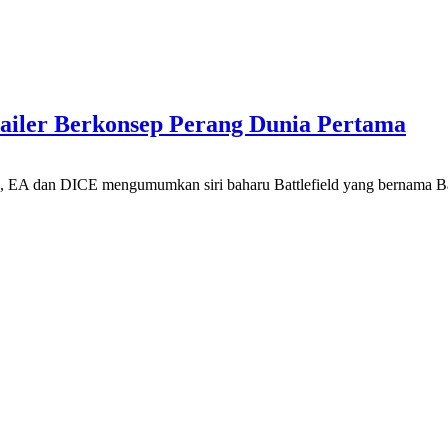
ailer Berkonsep Perang Dunia Pertama
n, EA dan DICE mengumumkan siri baharu Battlefield yang bernama B