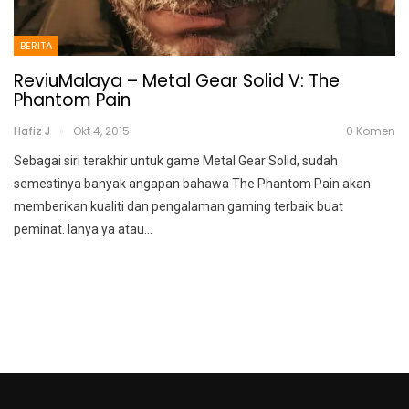
BERITA
ReviuMalaya – Metal Gear Solid V: The
Phantom Pain
Hafiz J
Okt 4, 2015
0 Komen
Sebagai siri terakhir untuk game Metal Gear Solid, sudah
semestinya banyak angapan bahawa The Phantom Pain akan
memberikan kualiti dan pengalaman gaming terbaik buat
peminat. Ianya ya atau…