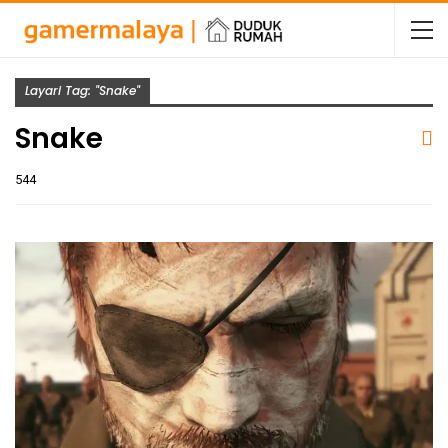
Layari Tag: "Snake"
Snake
544