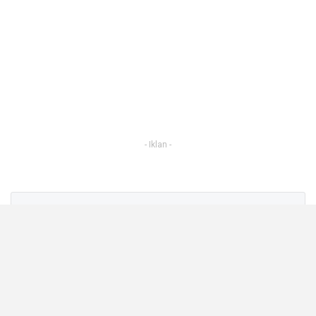
- Iklan -
Tinggalkan komen