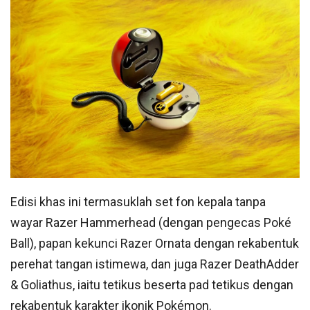
Edisi khas ini termasuklah set fon kepala tanpa
wayar Razer Hammerhead (dengan pengecas Poké
Ball), papan kekunci Razer Ornata dengan rekabentuk
perehat tangan istimewa, dan juga Razer DeathAdder
& Goliathus, iaitu tetikus beserta pad tetikus dengan
rekabentuk karakter ikonik Pokémon.