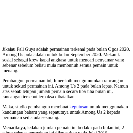
Jikalau Fall Guys adalah permainan terkenal pada bulan Ogos 2020,
Among Us pula adalah untuk bulan September 2020. Mekanik
sosial sebagai krew kapal angkasa untuk mencari penyamar yang
sebenar sebelum beliau mula membunuh semua pemain untuk
menang.
Pembangun permainan ini, Innersloth mengumumkan rancangan
untuk sekuel permainan ini, Among Us 2 pada bulan lepas. Namun
atas sebab letupan jumlah pemain secara tiba-tiba bulan ini,
rancangan tersebut terpaksa dibatalkan.
Maka, studio pembangun membuat
keputusan
untuk menggunakan
kandungan baharu yang sepatutnya untuk Among Us 2 kepada
permainan sedia ada sekarang.
Menariknya, ledakan jumlah pemain ini berlaku pada bulan ini, 2
tahun selepas permainan ini dilancarkan pada Julai 2018.