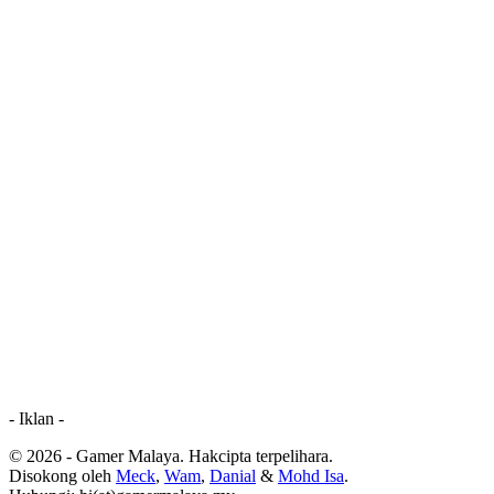
- Iklan -
© 2026 - Gamer Malaya. Hakcipta terpelihara.
Disokong oleh
Meck
,
Wam
,
Danial
&
Mohd Isa
.