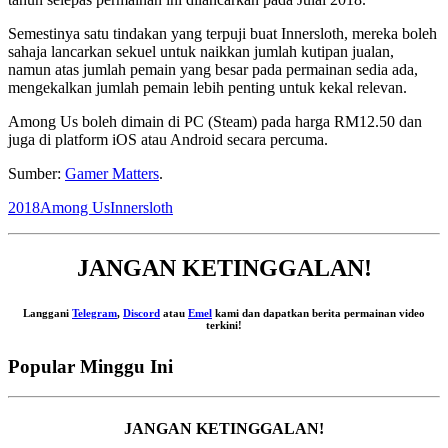
Semestinya satu tindakan yang terpuji buat Innersloth, mereka boleh
sahaja lancarkan sekuel untuk naikkan jumlah kutipan jualan,
namun atas jumlah pemain yang besar pada permainan sedia ada,
mengekalkan jumlah pemain lebih penting untuk kekal relevan.
Among Us boleh dimain di PC (Steam) pada harga RM12.50 dan
juga di platform iOS atau Android secara percuma.
Sumber:
Gamer Matters
.
2018
Among Us
Innersloth
JANGAN KETINGGALAN!
Langgani
Telegram
,
Discord
atau
Emel
kami dan dapatkan berita permainan video
terkini!
Popular Minggu Ini
JANGAN KETINGGALAN!