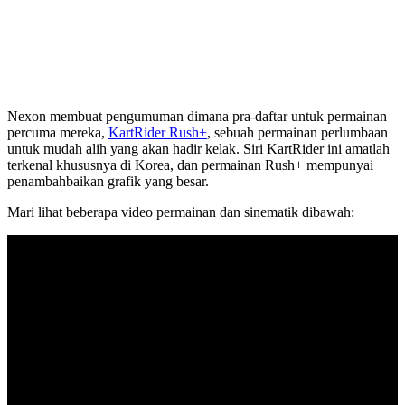
Nexon membuat pengumuman dimana pra-daftar untuk permainan
percuma mereka,
KartRider Rush+
, sebuah permainan perlumbaan
untuk mudah alih yang akan hadir kelak. Siri KartRider ini amatlah
terkenal khususnya di Korea, dan permainan Rush+ mempunyai
penambahbaikan grafik yang besar.
Mari lihat beberapa video permainan dan sinematik dibawah: