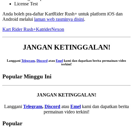
License Test
Anda boleh pra-daftar KartRider Rush+ untuk platform iOS dan
Android melalui
laman web rasminya disini
.
Kart Rider Rush+
Katrider
Nexon
JANGAN KETINGGALAN!
Langgani
Telegram
,
Discord
atau
Emel
kami dan dapatkan berita permainan video
terkini!
Popular Minggu Ini
JANGAN KETINGGALAN!
Langgani
Telegram
,
Discord
atau
Emel
kami dan dapatkan berita
permainan video terkini!
Popular