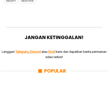
Ubisoft
Xbox One
JANGAN KETINGGALAN!
Langgani
Telegram
,
Discord
atau
Emel
kami dan dapatkan berita permainan
video terkini!
POPULAR