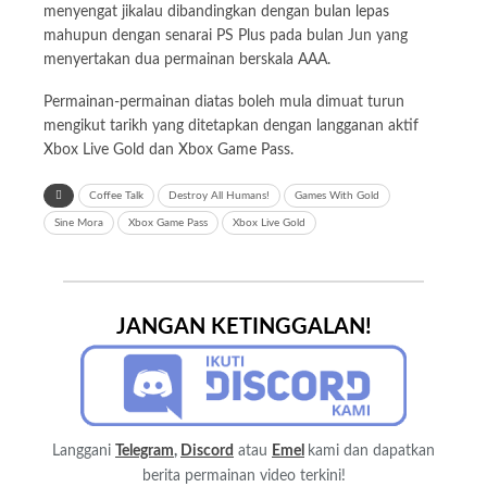
menyengat jikalau dibandingkan dengan
bulan lepas
mahupun dengan senarai PS Plus pada bulan Jun yang
menyertakan dua permainan berskala AAA.
Permainan-permainan diatas boleh mula dimuat turun
mengikut tarikh yang ditetapkan dengan langganan aktif
Xbox Live Gold dan Xbox Game Pass.
Coffee Talk
Destroy All Humans!
Games With Gold
Sine Mora
Xbox Game Pass
Xbox Live Gold
JANGAN KETINGGALAN!
Langgani
Telegram
,
Discord
atau
Emel
kami dan dapatkan
berita permainan video terkini!