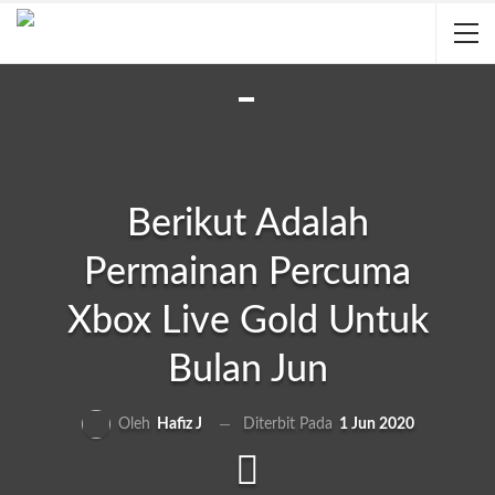
Berikut Adalah
Permainan Percuma
Xbox Live Gold Untuk
Bulan Jun
Diterbit Pada
1 Jun 2020
Oleh
Hafiz J