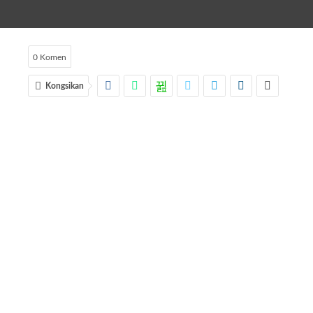
0 Komen
Kongsikan