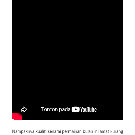
Nampaknya kualiti senarai permainan bulan ini amat kurang