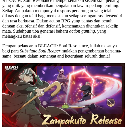
BLEACH: Soul Resonance memperkenalkan sistem skill pedang
yang unik yang memberikan pengalaman lawan-pedang terulung.
Setiap Zanpakuto mempunyai respons pertarungan yang telah
dilaras dengan teliti bagi memastikan setiap serangan rasa tersendiri
dan rasa berkuasa. Dalam action RPG yang pantas dan penuh
dengan aksi ofensif dan defensif, kemenangan ditentukan sekelip
mata. Sudahpun tiba generasi baharu
action gaming
, yang
melangkau batas aksi!
Dengan pelancaran BLEACH: Soul Resonance, inilah masanya
bagi para
Substitute Soul Reaper
mulakan pengembaraan bersama-
sama, bersatu dalam semangat and keterujaan seluruh dunia!