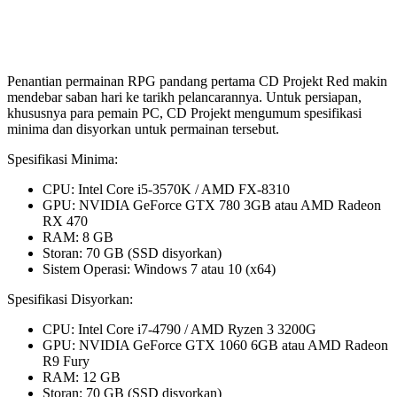
Penantian permainan RPG pandang pertama CD Projekt Red makin
mendebar saban hari ke tarikh pelancarannya. Untuk persiapan,
khususnya para pemain PC, CD Projekt mengumum spesifikasi
minima dan disyorkan untuk permainan tersebut.
Spesifikasi Minima:
CPU: Intel Core i5-3570K / AMD FX-8310
GPU: NVIDIA GeForce GTX 780 3GB atau AMD Radeon
RX 470
RAM: 8 GB
Storan: 70 GB (SSD disyorkan)
Sistem Operasi: Windows 7 atau 10 (x64)
Spesifikasi Disyorkan:
CPU: Intel Core i7-4790 / AMD Ryzen 3 3200G
GPU: NVIDIA GeForce GTX 1060 6GB atau AMD Radeon
R9 Fury
RAM: 12 GB
Storan: 70 GB (SSD disyorkan)