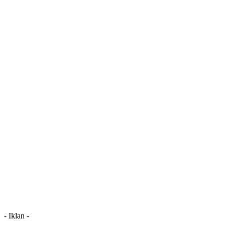
- Iklan -