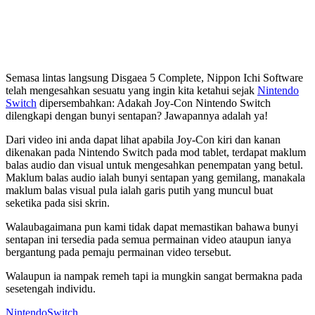
Semasa lintas langsung Disgaea 5 Complete, Nippon Ichi Software
telah mengesahkan sesuatu yang ingin kita ketahui sejak
Nintendo
Switch
dipersembahkan: Adakah Joy-Con Nintendo Switch
dilengkapi dengan bunyi sentapan? Jawapannya adalah ya!
Dari video ini anda dapat lihat apabila Joy-Con kiri dan kanan
dikenakan pada Nintendo Switch pada mod tablet, terdapat maklum
balas audio dan visual untuk mengesahkan penempatan yang betul.
Maklum balas audio ialah bunyi sentapan yang gemilang, manakala
maklum balas visual pula ialah garis putih yang muncul buat
seketika pada sisi skrin.
Walaubagaimana pun kami tidak dapat memastikan bahawa bunyi
sentapan ini tersedia pada semua permainan video ataupun ianya
bergantung pada pemaju permainan video tersebut.
Walaupun ia nampak remeh tapi ia mungkin sangat bermakna pada
sesetengah individu.
Nintendo
Switch