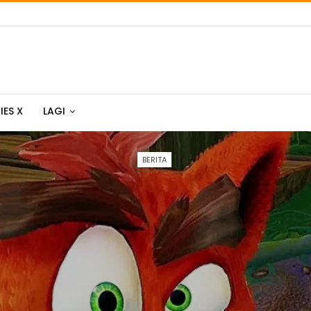
IES X
LAGI
BERITA