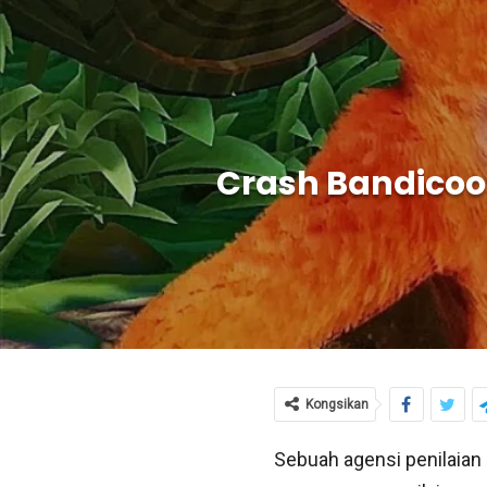
Crash Bandicoot
Kongsikan
Sebuah agensi penilaian 