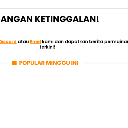
JANGAN KETINGGALAN!
Discord
atau
Emel
kami dan dapatkan berita permaina
terkini!
POPULAR MINGGU INI