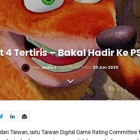
 4 Tertiris – Bakal Hadir Ke 
Diterbit Pada
20 Jun 2020
Oleh
Hafiz J
dari Taiwan, iaitu Taiwan Digital Game Rating Committee 