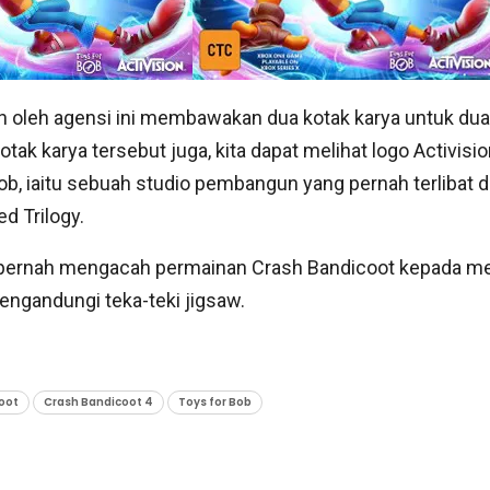
n oleh agensi ini membawakan dua kotak karya untuk dua
tak karya tersebut juga, kita dapat melihat logo Activisio
b, iaitu sebuah studio pembangun yang pernah terlibat 
d Trilogy.
a pernah mengacah permainan Crash Bandicoot kepada m
ngandungi teka-teki jigsaw.
oot
Crash Bandicoot 4
Toys for Bob