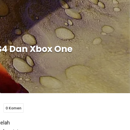
PS4 Dan Xbox One
0 Komen
telah