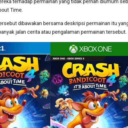
eka terhadap permainan yang tidak pernah diumum sebe
About Time.
ersebut dibawakan bersama deskripsi permainan itu yan
anyak jalan cerita atau pengalaman permainan tersebut.