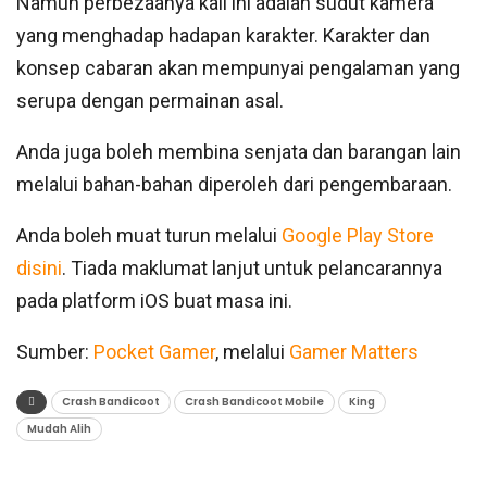
Namun perbezaanya kali ini adalah sudut kamera
yang menghadap hadapan karakter. Karakter dan
konsep cabaran akan mempunyai pengalaman yang
serupa dengan permainan asal.
Anda juga boleh membina senjata dan barangan lain
melalui bahan-bahan diperoleh dari pengembaraan.
Anda boleh muat turun melalui
Google Play Store
disini
. Tiada maklumat lanjut untuk pelancarannya
pada platform iOS buat masa ini.
Sumber:
Pocket Gamer
, melalui
Gamer Matters
Crash Bandicoot
Crash Bandicoot Mobile
King
Mudah Alih