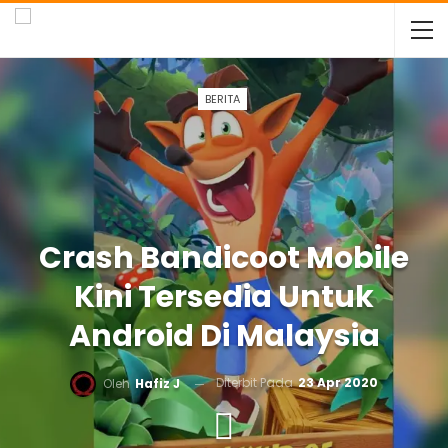
BERITA
Crash Bandicoot Mobile
Kini Tersedia Untuk
Android Di Malaysia
Diterbit Pada
23 Apr 2020
Oleh
Hafiz J