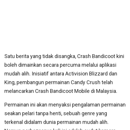
Satu berita yang tidak disangka, Crash Bandicoot kini
boleh dimainkan secara percuma melalui aplikasi
mudah alih. Inisiatif antara Activision Blizzard dan
King, pembangun permainan Candy Crush telah
melancarkan Crash Bandicoot Mobile di Malaysia.
Permainan ini akan menyaksi pengalaman permainan
seakan pelari tanpa henti, sebuah genre yang
terkenal didalam dunia permainan mudah alih.