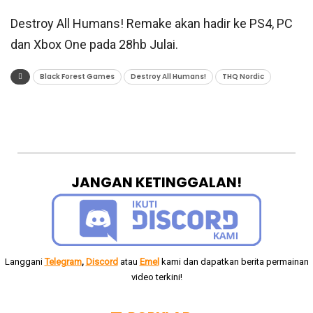
Destroy All Humans! Remake akan hadir ke PS4, PC
dan Xbox One pada 28hb Julai.
Black Forest Games
Destroy All Humans!
THQ Nordic
JANGAN KETINGGALAN!
Langgani
Telegram
,
Discord
atau
Emel
kami dan dapatkan berita permainan
video terkini!