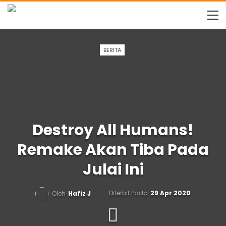
BERITA
Destroy All Humans!
Remake Akan Tiba Pada
Julai Ini
Diterbit Pada
29 Apr 2020
Oleh
Hafiz J