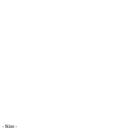
- Iklan -