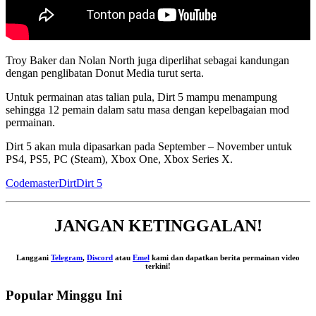
Troy Baker dan Nolan North juga diperlihat sebagai kandungan
dengan penglibatan Donut Media turut serta.
Untuk permainan atas talian pula, Dirt 5 mampu menampung
sehingga 12 pemain dalam satu masa dengan kepelbagaian mod
permainan.
Dirt 5 akan mula dipasarkan pada September – November untuk
PS4, PS5, PC (Steam), Xbox One, Xbox Series X.
Codemaster
Dirt
Dirt 5
JANGAN KETINGGALAN!
Langgani
Telegram
,
Discord
atau
Emel
kami dan dapatkan berita permainan video
terkini!
Popular Minggu Ini