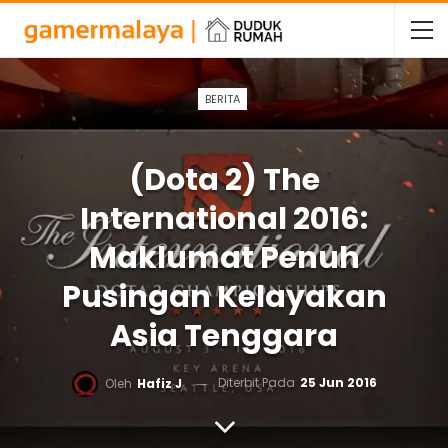
BERITA
(Dota 2) The
International 2016:
Maklumat Penuh
Pusingan Kelayakan
Asia Tenggara
Diterbit Pada
25 Jun 2016
Oleh
Hafiz J