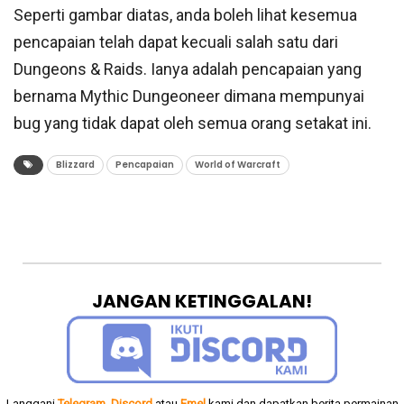
Seperti gambar diatas, anda boleh lihat kesemua
pencapaian telah dapat kecuali salah satu dari
Dungeons & Raids. Ianya adalah pencapaian yang
bernama Mythic Dungeoneer dimana mempunyai
bug yang tidak dapat oleh semua orang setakat ini.
Blizzard
Pencapaian
World of Warcraft
JANGAN KETINGGALAN!
Langgani
Telegram
,
Discord
atau
Emel
kami dan dapatkan berita permainan