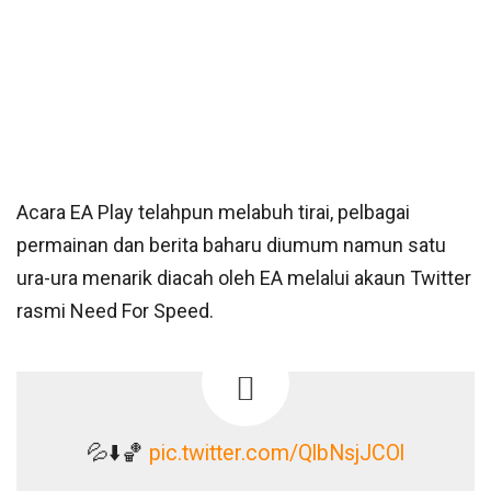
Acara EA Play telahpun melabuh tirai, pelbagai
permainan dan berita baharu diumum namun satu
ura-ura menarik diacah oleh EA melalui akaun Twitter
rasmi Need For Speed.
💦⬇️🏀
pic.twitter.com/QlbNsjJCOl