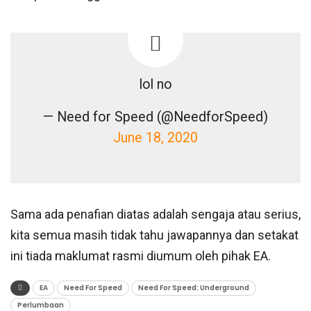
lol no
— Need for Speed (@NeedforSpeed)
June 18, 2020
Sama ada penafian diatas adalah sengaja atau serius,
kita semua masih tidak tahu jawapannya dan setakat
ini tiada maklumat rasmi diumum oleh pihak EA.
EA
Need For Speed
Need For Speed: Underground
Perlumbaan