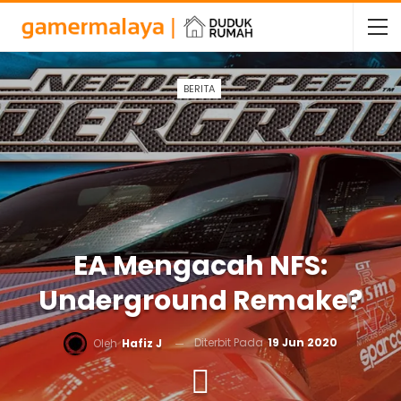
BERITA
EA Mengacah NFS:
Underground Remake?
Diterbit Pada
19 Jun 2020
Oleh
Hafiz J