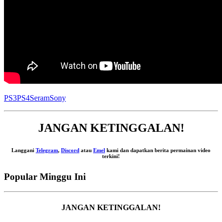
PS3
PS4
Seram
Sony
JANGAN KETINGGALAN!
Langgani
Telegram
,
Discord
atau
Emel
kami dan dapatkan berita permainan video
terkini!
Popular Minggu Ini
JANGAN KETINGGALAN!