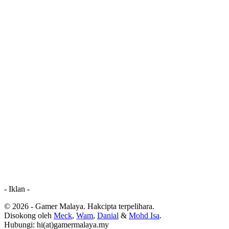
- Iklan -
© 2026 - Gamer Malaya. Hakcipta terpelihara.
Disokong oleh
Meck
,
Wam
,
Danial
&
Mohd Isa
.
Hubungi: hi(at)gamermalaya.my