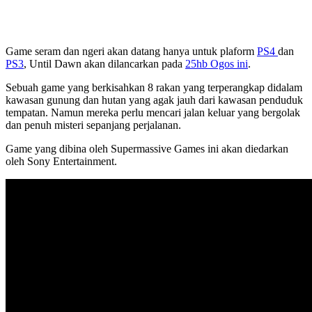
Game seram dan ngeri akan datang hanya untuk plaform
PS4
dan
PS3
, Until Dawn akan dilancarkan pada
25hb Ogos ini
.
Sebuah game yang berkisahkan 8 rakan yang terperangkap didalam
kawasan gunung dan hutan yang agak jauh dari kawasan penduduk
tempatan. Namun mereka perlu mencari jalan keluar yang bergolak
dan penuh misteri sepanjang perjalanan.
Game yang dibina oleh Supermassive Games ini akan diedarkan
oleh Sony Entertainment.