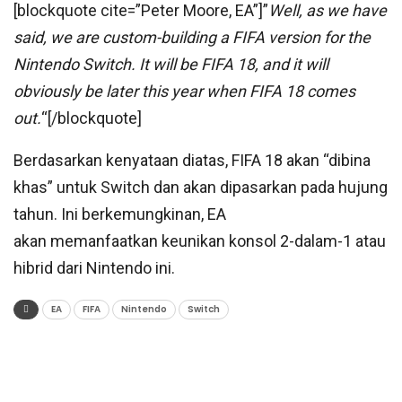
[blockquote cite=”Peter Moore, EA”]”
Well, as we have
said, we are custom-building a FIFA version for the
Nintendo Switch. It will be FIFA 18, and it will
obviously be later this year when FIFA 18 comes
out.
“[/blockquote]
Berdasarkan kenyataan diatas, FIFA 18 akan “dibina
khas” untuk Switch dan akan dipasarkan pada hujung
tahun. Ini berkemungkinan, EA
akan memanfaatkan keunikan konsol 2-dalam-1 atau
hibrid dari Nintendo ini.
EA
FIFA
Nintendo
Switch