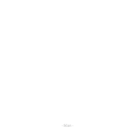
- Iklan -