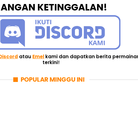
JANGAN KETINGGALAN!
Discord
atau
Emel
kami dan dapatkan berita permaina
terkini!
POPULAR MINGGU INI