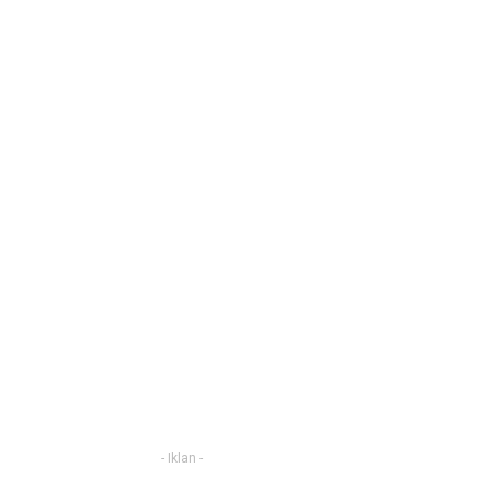
- Iklan -