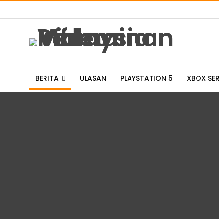
BERITA
ULASAN
PLAYSTATION 5
XBOX SER