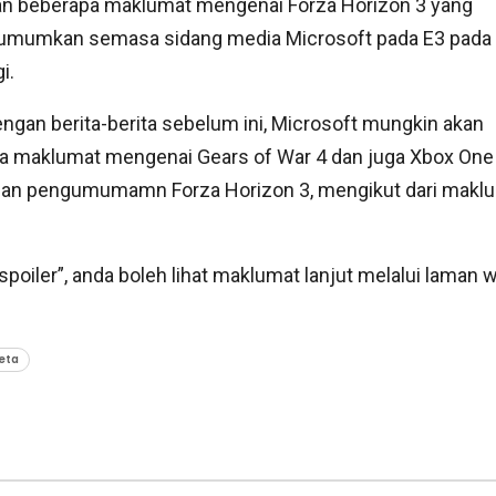
an beberapa maklumat mengenai Forza Horizon 3 yang
iumumkan semasa sidang media Microsoft pada E3 pada
i.
engan berita-berita sebelum ini, Microsoft mungkin akan
aklumat mengenai Gears of War 4 dan juga Xbox One 
gan pengumumamn Forza Horizon 3, mengikut dari makl
poiler”, anda boleh lihat maklumat lanjut melalui laman 
eta