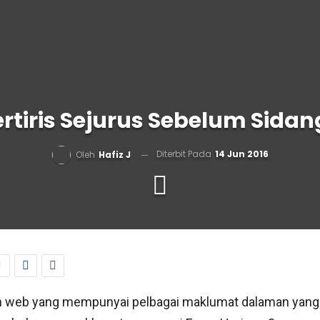
ertiris Sejurus Sebelum Sida
Diterbit Pada
14 Jun 2016
Oleh
Hafiz J
n web yang mempunyai pelbagai maklumat dalaman yang 