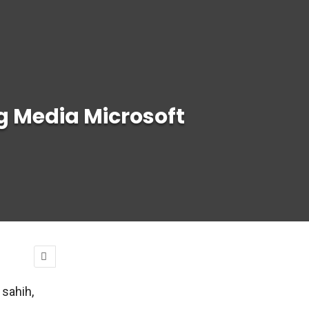
ng Media Microsoft
sahih,