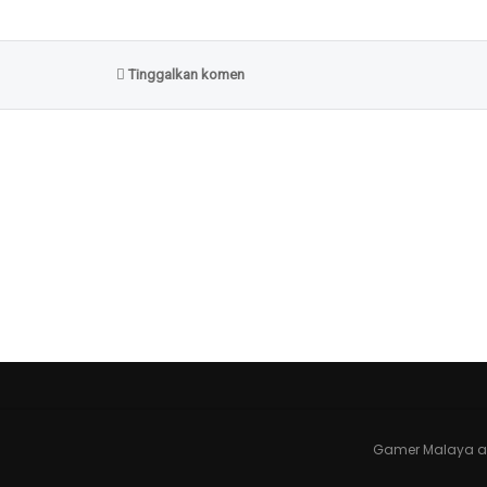
Tinggalkan komen
Gamer Malaya a