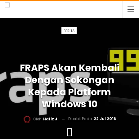
BERITA
FRAPS Akan Kembali
Dengan Sokongan
Kepada Platform
Windows 10
Diterbit Pada
22 Jul 2016
Oleh
Hafiz J