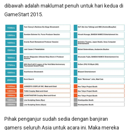
dibawah adalah maklumat penuh untuk hari kedua di
GameStart 2015.
Pihak penganjur sudah sedia dengan banjiran
gamers seluruh Asia untuk acara ini. Maka mereka