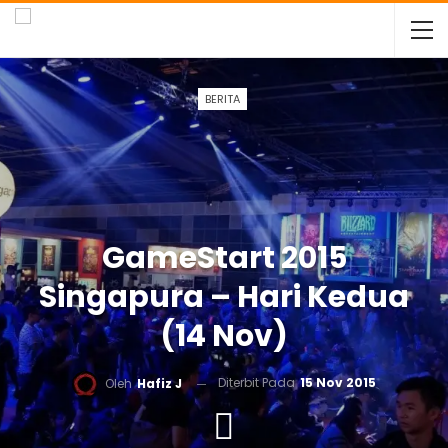
BERITA
GameStart 2015
Singapura – Hari Kedua
(14 Nov)
Diterbit Pada
15 Nov 2015
Oleh
Hafiz J