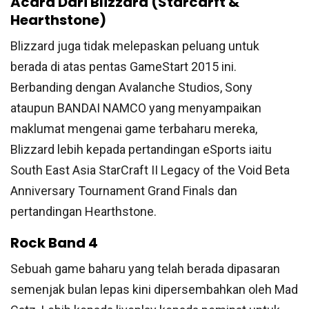
Acara Dari Blizzard (Starcarft &
Hearthstone)
Blizzard juga tidak melepaskan peluang untuk
berada di atas pentas GameStart 2015 ini.
Berbanding dengan Avalanche Studios, Sony
ataupun BANDAI NAMCO yang menyampaikan
maklumat mengenai game terbaharu mereka,
Blizzard lebih kepada pertandingan eSports iaitu
South East Asia StarCraft II Legacy of the Void Beta
Anniversary Tournament Grand Finals dan
pertandingan Hearthstone.
Rock Band 4
Sebuah game baharu yang telah berada dipasaran
semenjak bulan lepas kini dipersembahkan oleh Mad