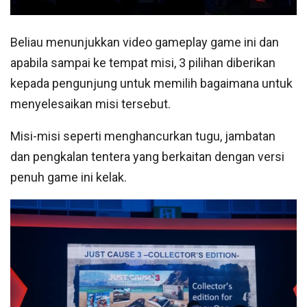
Beliau menunjukkan video gameplay game ini dan
apabila sampai ke tempat misi, 3 pilihan diberikan
kepada pengunjung untuk memilih bagaimana untuk
menyelesaikan misi tersebut.
Misi-misi seperti menghancurkan tugu, jambatan
dan pengkalan tentera yang berkaitan dengan versi
penuh game ini kelak.