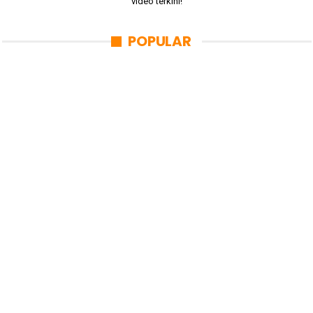
video terkini!
POPULAR