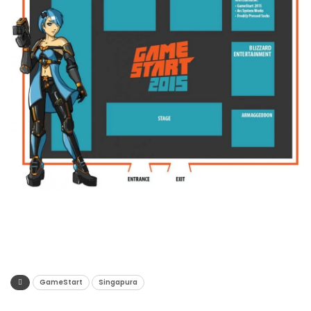
GameStart
Singapura