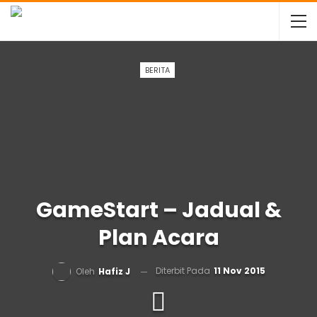
BERITA
GameStart – Jadual &
Plan Acara
Diterbit Pada
11 Nov 2015
Oleh
Hafiz J