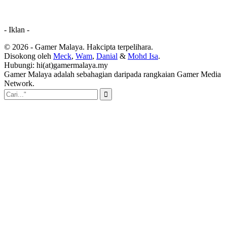
- Iklan -
© 2026 - Gamer Malaya. Hakcipta terpelihara.
Disokong oleh
Meck
,
Wam
,
Danial
&
Mohd Isa
.
Hubungi: hi(at)gamermalaya.my
Gamer Malaya adalah sebahagian daripada rangkaian Gamer Media
Network.