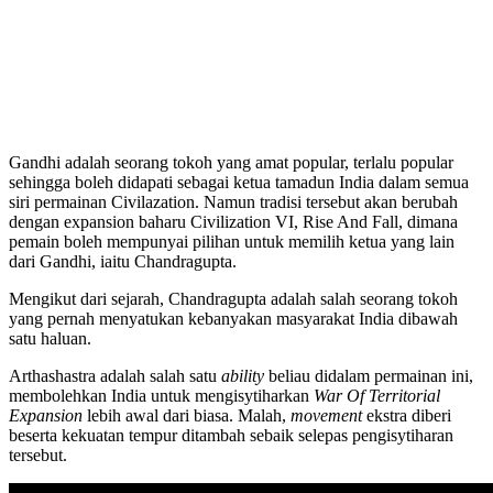
Gandhi adalah seorang tokoh yang amat popular, terlalu popular
sehingga boleh didapati sebagai ketua tamadun India dalam semua
siri permainan Civilazation. Namun tradisi tersebut akan berubah
dengan expansion baharu Civilization VI, Rise And Fall, dimana
pemain boleh mempunyai pilihan untuk memilih ketua yang lain
dari Gandhi, iaitu Chandragupta.
Mengikut dari sejarah, Chandragupta adalah salah seorang tokoh
yang pernah menyatukan kebanyakan masyarakat India dibawah
satu haluan.
Arthashastra adalah salah satu
ability
beliau didalam permainan ini,
membolehkan India untuk mengisytiharkan
War Of Territorial
Expansion
lebih awal dari biasa. Malah,
movement
ekstra diberi
beserta kekuatan tempur ditambah sebaik selepas pengisytiharan
tersebut.