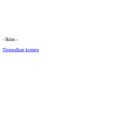
- Iklan -
Tinggalkan komen