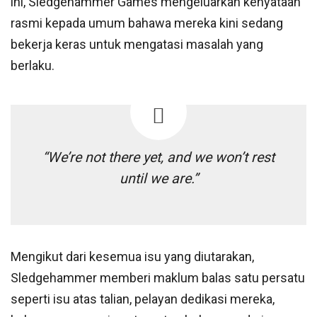
ini, Sledgehammer Games mengeluarkan kenyataan
rasmi kepada umum bahawa mereka kini sedang
bekerja keras untuk mengatasi masalah yang
berlaku.
“We’re not there yet, and we won’t rest
until we are.”
Mengikut dari kesemua isu yang diutarakan,
Sledgehammer memberi maklum balas satu persatu
seperti isu atas talian, pelayan dedikasi mereka,