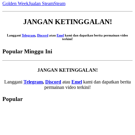
Golden Week
Jualan Steam
Steam
JANGAN KETINGGALAN!
Langgani
Telegram
,
Discord
atau
Emel
kami dan dapatkan berita permainan video
terkini!
Popular Minggu Ini
JANGAN KETINGGALAN!
Langgani
Telegram
,
Discord
atau
Emel
kami dan dapatkan berita
permainan video terkini!
Popular