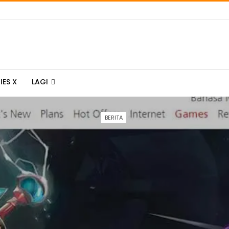
IES X
LAGI
BERITA