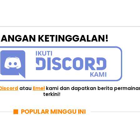
JANGAN KETINGGALAN!
Discord
atau
Emel
kami dan dapatkan berita permaina
terkini!
POPULAR MINGGU INI