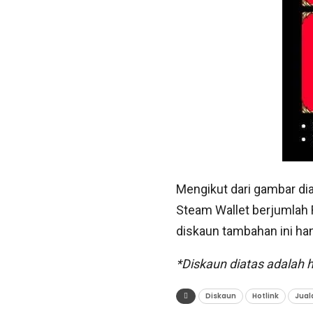
Mengikut dari gambar di
Steam Wallet berjumlah
diskaun tambahan ini ha
*Diskaun diatas adalah 
Diskaun
Hotlink
Jual