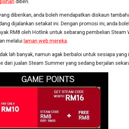
pilihan
diberi.
ang diberikan, anda boleh mendapatkan diskaun tambah
ang dijalankan setakat ini. Dengan promosi ini, anda bole
yak RM8 oleh Hotlink untuk sebarang pembelian Steam W
kan melalui
laman web mereka
.
idak lah banyak, namun agak berbaloi untuk sesiapa yang 
 dari jualan Steam Summer yang sedang berjalan sekar