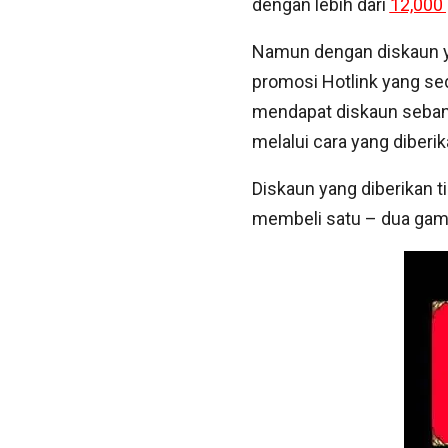
dengan lebih dari
12,000 
Namun dengan diskaun y
promosi Hotlink yang sed
mendapat diskaun seban
melalui cara yang diberi
Diskaun yang diberikan t
membeli satu – dua game