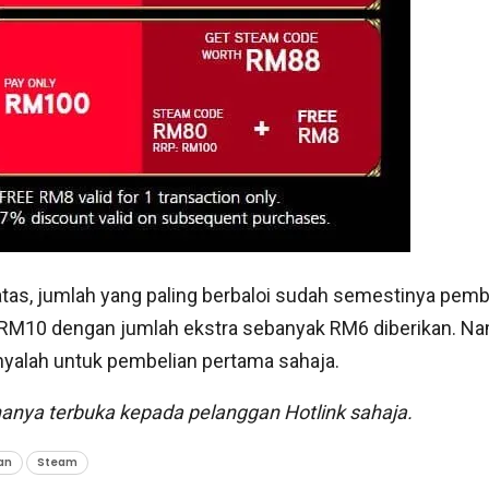
atas, jumlah yang paling berbaloi sudah semestinya pemb
 RM10 dengan jumlah ekstra sebanyak RM6 diberikan. N
nyalah untuk pembelian pertama sahaja.
hanya terbuka kepada pelanggan Hotlink sahaja.
an
Steam