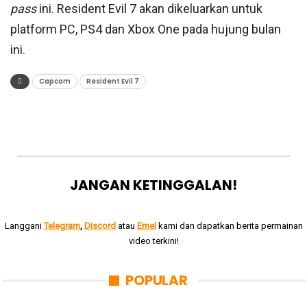
pass
ini. Resident Evil 7 akan dikeluarkan untuk
platform PC, PS4 dan Xbox One pada hujung bulan
ini.
Capcom
Resident Evil 7
JANGAN KETINGGALAN!
Langgani
Telegram
,
Discord
atau
Emel
kami dan dapatkan berita permainan
video terkini!
POPULAR