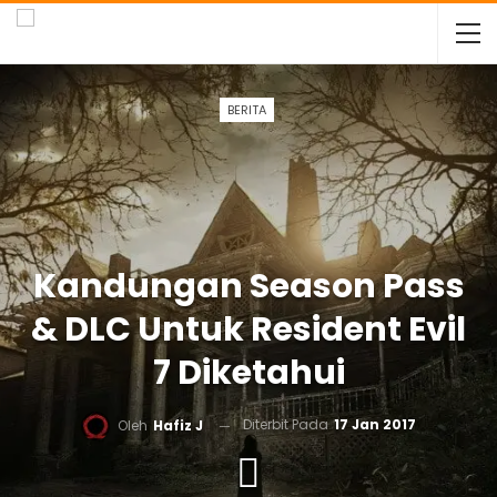
BERITA
Kandungan Season Pass
& DLC Untuk Resident Evil
7 Diketahui
Diterbit Pada
17 Jan 2017
Oleh
Hafiz J