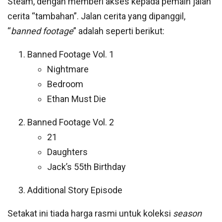
Steam, dengan memberi akses kepada pemain jalan
cerita “tambahan”. Jalan cerita yang dipanggil,
“
banned footage
” adalah seperti berikut:
Banned Footage Vol. 1
Nightmare
Bedroom
Ethan Must Die
Banned Footage Vol. 2
21
Daughters
Jack’s 55th Birthday
Additional Story Episode
Setakat ini tiada harga rasmi untuk koleksi
season