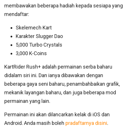
membawakan beberapa hadiah kepada sesiapa yang
mendaftar:
Skelemech Kart
Karakter Slugger Dao
5,000 Turbo Crystals
3,000 K-Coins
KartRider Rush+ adalah permainan serba baharu
didalam siri ini. Dan ianya dibawakan dengan
beberapa gaya seni baharu, penambahbaikan grafik,
mekanik layangan baharu, dan juga beberapa mod
permainan yang lain.
Permainan ini akan dilancarkan kelak di iOS dan
Android. Anda masih boleh
pradaftarnya disini
.