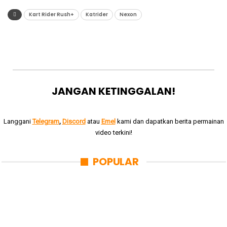
Kart Rider Rush+
Katrider
Nexon
JANGAN KETINGGALAN!
Langgani
Telegram
,
Discord
atau
Emel
kami dan dapatkan berita permainan
video terkini!
POPULAR