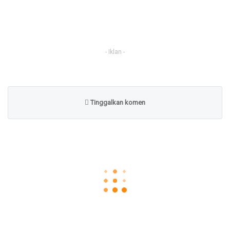
- Iklan -
Tinggalkan komen