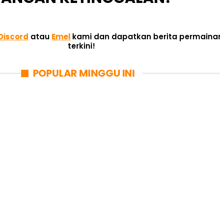
Discord
atau
Emel
kami dan dapatkan berita permaina
terkini!
POPULAR MINGGU INI