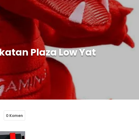
ekatan Plaza Low Yat
0 Komen