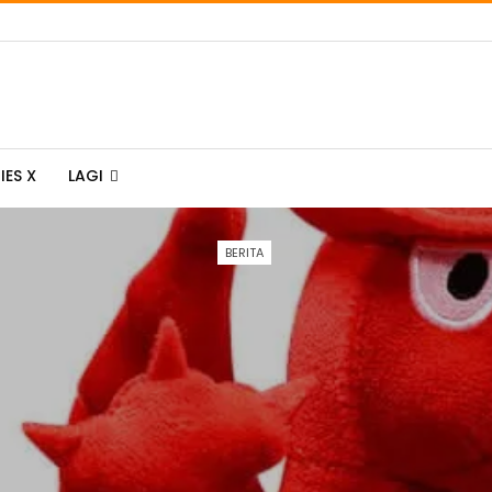
IES X
LAGI
BERITA