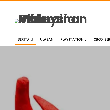
BERITA
ULASAN
PLAYSTATION 5
XBOX SER