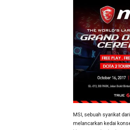
MSI, sebuah syarikat da
melancarkan kedai konsep