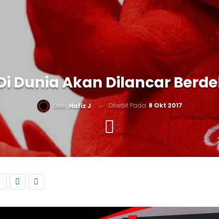
Di Dunia Akan Dilancar Berd
Diterbit Pada
8 Okt 2017
Oleh
Hafiz J