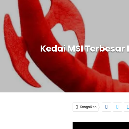
Kedai MSI Terbesar 
Kongsikan