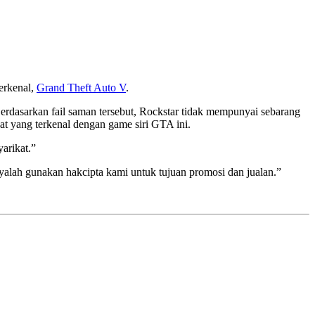
erkenal,
Grand Theft Auto V
.
dasarkan fail saman tersebut, Rockstar tidak mempunyai sebarang
at yang terkenal dengan game siri GTA ini.
arikat.”
alah gunakan hakcipta kami untuk tujuan promosi dan jualan.”