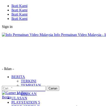
Ikuti Kami
Ikuti Kami
Ikuti Kami
Ikuti Kami
Sign in
Info Permainan Video Malaysia - 
- Iklan -
BERITA
TERKINI
TEMPATAN
MUDAH ALIH
ESUKAN
Berita
ULASAN
PLAYSTATION 5