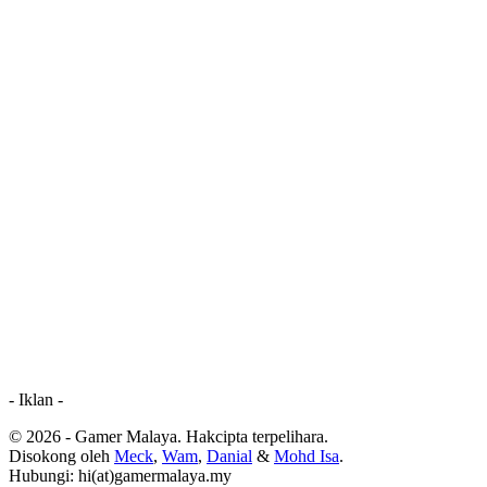
- Iklan -
© 2026 - Gamer Malaya. Hakcipta terpelihara.
Disokong oleh
Meck
,
Wam
,
Danial
&
Mohd Isa
.
Hubungi: hi(at)gamermalaya.my