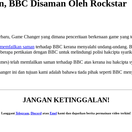
, BBC Disaman Oleh Rockstar
rbaru, Game Changer yang dimana penceritaan berkenaan game yang t
memfailkan saman
terhadap BBC kerana menyalahi undang-undang. Ber
berapa pertikaian dengan BBC untuk melindungi polisi hakcipta syarik
mes) telah memfailkan saman terhadap BBC atas kerana isu hakcipta sy
nger ini dan tujuan kami adalah bahawa tiada pihak seperti BBC meny
JANGAN KETINGGALAN!
Langgani
Telegram
,
Discord
atau
Emel
kami dan dapatkan berita permainan video terkini!