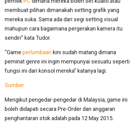
pemilik
PC
dimana mereka boleh set kualiti atau
membuat pilihan dimanakah setting grafik yang
mereka suka. Sama ada dari segi setting visual
mahupun cara bagaimana pergerakan kamera itu
sendiri” kata Tudor.
“Game
perlumbaan
kini sudah matang dimana
peminat genre ini ingin mempunyai sesuatu seperti
fungsi ini dari konsol mereka” katanya lagi.
Sumber
Mengikut pengedar-pengedar di Malaysia, game ini
boleh didapati secara Pre-Order dan anggaran
penghantaran stok adalah pada 12 May 2015.