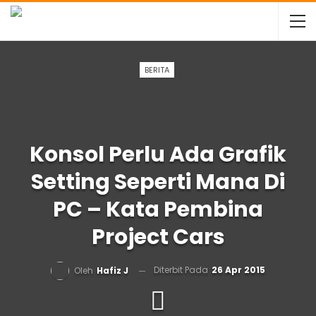
BERITA
Konsol Perlu Ada Grafik
Setting Seperti Mana Di
PC – Kata Pembina
Project Cars
Diterbit Pada
26 Apr 2015
Oleh
Hafiz J