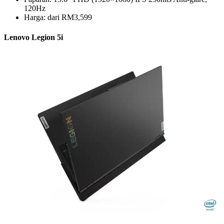
120Hz
Harga: dari RM3,599
Lenovo Legion 5i