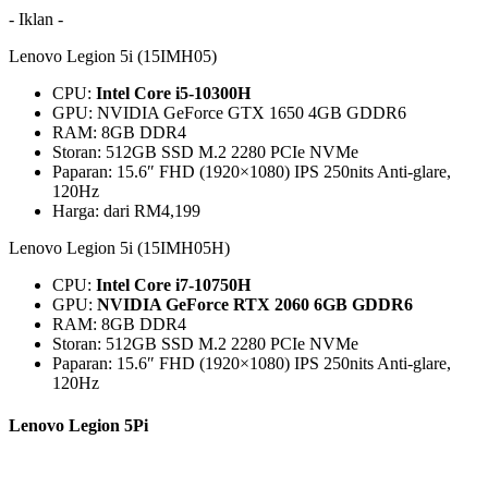
- Iklan -
Lenovo Legion 5i (15IMH05)
CPU:
Intel Core i5-10300H
GPU: NVIDIA GeForce GTX 1650 4GB GDDR6
RAM: 8GB DDR4
Storan: 512GB SSD M.2 2280 PCIe NVMe
Paparan: 15.6″ FHD (1920×1080) IPS 250nits Anti-glare,
120Hz
Harga: dari RM4,199
Lenovo Legion 5i (15IMH05H)
CPU:
Intel Core i7-10750H
GPU:
NVIDIA GeForce RTX 2060 6GB GDDR6
RAM: 8GB DDR4
Storan: 512GB SSD M.2 2280 PCIe NVMe
Paparan: 15.6″ FHD (1920×1080) IPS 250nits Anti-glare,
120Hz
Lenovo Legion 5Pi