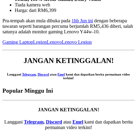
Tiada kamera web
Harga: dari RM6,399
Pra-tempah akan mula dibuka pada
1hb Jun ini
dengan beberapa
tawaran seperti barangan percuma berjumlah RM5,436 diberi, salah
satunya adalah monitor gaming Lenovo Y44w-10.
Gaming Laptop
Legion
Lenovo
Lenovo Legion
JANGAN KETINGGALAN!
Langgani
Telegram
,
Discord
atau
Emel
kami dan dapatkan berita permainan video
terkini!
Popular Minggu Ini
JANGAN KETINGGALAN!
Langgani
Telegram
,
Discord
atau
Emel
kami dan dapatkan berita
permainan video terkini!