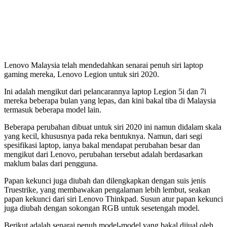
Lenovo Malaysia telah mendedahkan senarai penuh siri laptop
gaming mereka, Lenovo Legion untuk siri 2020.
Ini adalah mengikut dari pelancarannya laptop Legion 5i dan 7i
mereka beberapa bulan yang lepas, dan kini bakal tiba di Malaysia
termasuk beberapa model lain.
Beberapa perubahan dibuat untuk siri 2020 ini namun didalam skala
yang kecil, khususnya pada reka bentuknya. Namun, dari segi
spesifikasi laptop, ianya bakal mendapat perubahan besar dan
mengikut dari Lenovo, perubahan tersebut adalah berdasarkan
maklum balas dari pengguna.
Papan kekunci juga diubah dan dilengkapkan dengan suis jenis
Truestrike, yang membawakan pengalaman lebih lembut, seakan
papan kekunci dari siri Lenovo Thinkpad. Susun atur papan kekunci
juga diubah dengan sokongan RGB untuk sesetengah model.
Berikut adalah senarai penuh model-model yang bakal dijual oleh