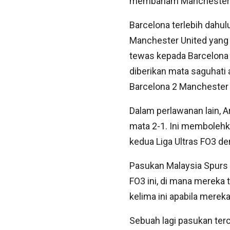
membaham Manchester Un
Barcelona terlebih dahu
Manchester United yang 
tewas kepada Barcelona 
diberikan mata saguhati
Barcelona 2 Manchester 
Dalam perlawanan lain, 
mata 2-1. Ini memboleh
kedua Liga Ultras FO3 de
Pasukan Malaysia Spurs p
FO3 ini, di mana merek
kelima ini apabila mere
Sebuah lagi pasukan terco