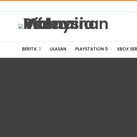
BERITA
ULASAN
PLAYSTATION 5
XBOX SER