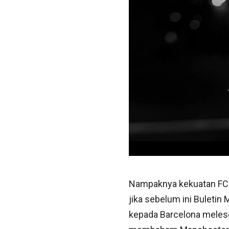
Nampaknya kekuatan FC Ba
jika sebelum ini Buleti
kepada Barcelona meleset