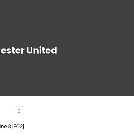
ester United
ine 3 [FO3]