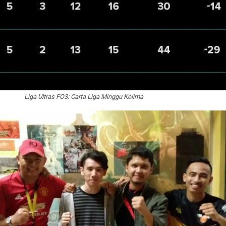
Liga Ultras FO3: Carta Liga Minggu Kelima