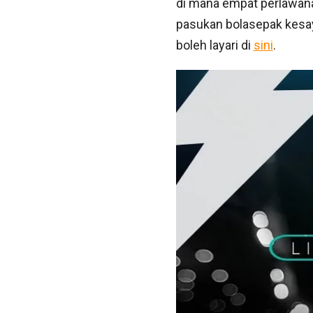
di mana empat perlawana
pasukan bolasepak kesaya
boleh layari di
sini
.