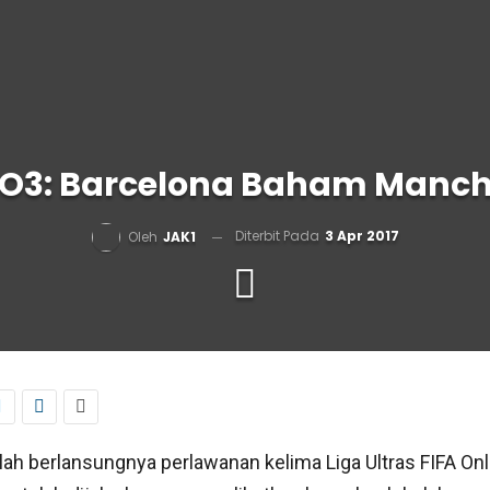
 FO3: Barcelona Baham Manch
Diterbit Pada
3 Apr 2017
Oleh
JAK1
lah berlansungnya perlawanan kelima Liga Ultras FIFA Onl