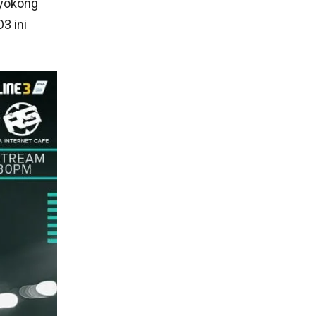
nyokong
3 ini