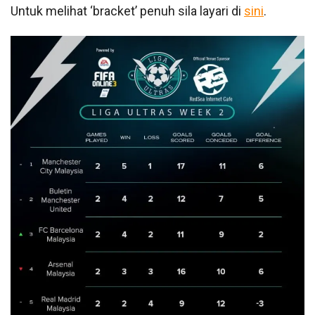
Untuk melihat ‘bracket’ penuh sila layari di
sini
.