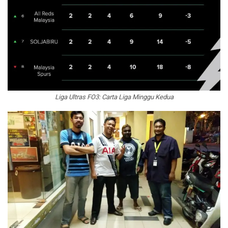
Liga Ultras FO3: Carta Liga Minggu Kedua