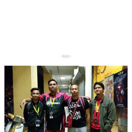
- Iklan -