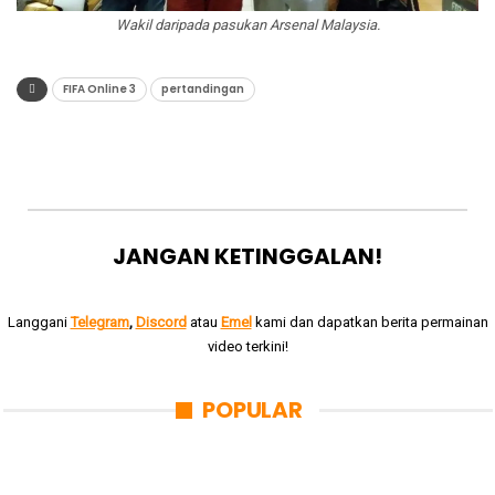
Wakil daripada pasukan Arsenal Malaysia.
FIFA Online 3
pertandingan
JANGAN KETINGGALAN!
Langgani
Telegram
,
Discord
atau
Emel
kami dan dapatkan berita permainan
video terkini!
POPULAR