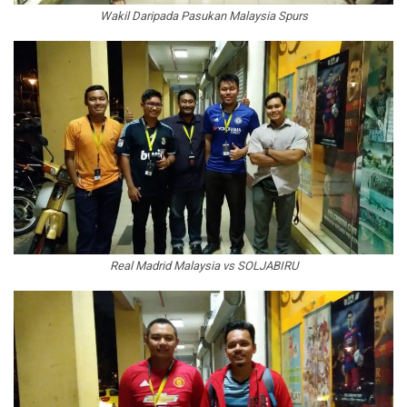
Wakil Daripada Pasukan Malaysia Spurs
Real Madrid Malaysia vs SOLJABIRU