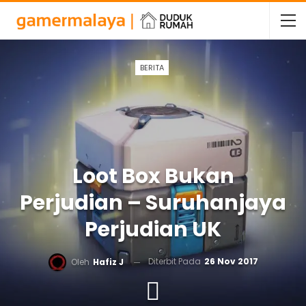
BERITA
Loot Box Bukan
Perjudian – Suruhanjaya
Perjudian UK
Diterbit Pada
26 Nov 2017
Oleh
Hafiz J