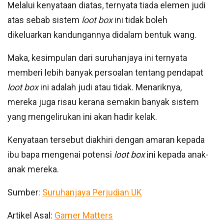
Melalui kenyataan diatas, ternyata tiada elemen judi
atas sebab sistem
loot box
ini tidak boleh
dikeluarkan kandungannya didalam bentuk wang.
Maka, kesimpulan dari suruhanjaya ini ternyata
memberi lebih banyak persoalan tentang pendapat
loot box
ini adalah judi atau tidak. Menariknya,
mereka juga risau kerana semakin banyak sistem
yang mengelirukan ini akan hadir kelak.
Kenyataan tersebut diakhiri dengan amaran kepada
ibu bapa mengenai potensi
loot box
ini kepada anak-
anak mereka.
Sumber:
Suruhanjaya Perjudian UK
Artikel Asal:
Gamer Matters