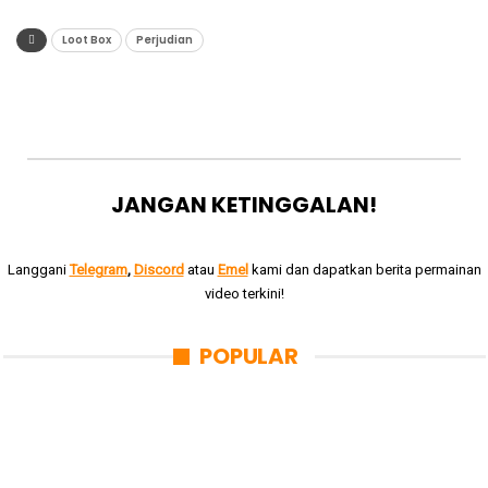
Loot Box
Perjudian
JANGAN KETINGGALAN!
Langgani
Telegram
,
Discord
atau
Emel
kami dan dapatkan berita permainan
video terkini!
POPULAR