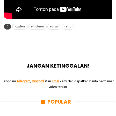
Apple II
emulator
Portal
retro
JANGAN KETINGGALAN!
Langgani
Telegram
,
Discord
atau
Emel
kami dan dapatkan berita permainan
video terkini!
POPULAR