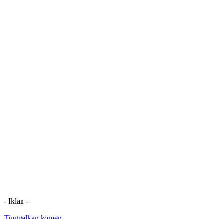
- Iklan -
Tinggalkan komen