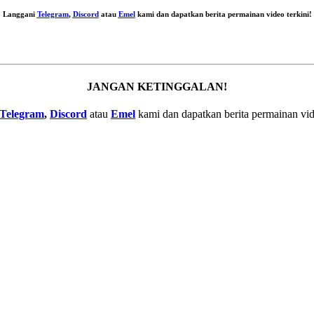
Langgani
Telegram
,
Discord
atau
Emel
kami dan dapatkan berita permainan video terkini!
JANGAN KETINGGALAN!
Telegram
,
Discord
atau
Emel
kami dan dapatkan berita permainan vid