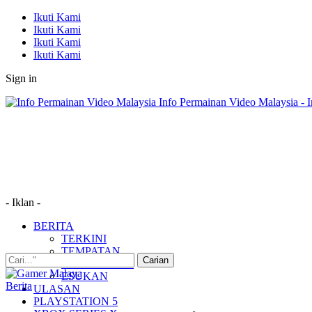
Ikuti Kami
Ikuti Kami
Ikuti Kami
Ikuti Kami
Sign in
Info Permainan Video Malaysia - 
- Iklan -
BERITA
TERKINI
TEMPATAN
MUDAH ALIH
ESUKAN
Berita
ULASAN
PLAYSTATION 5