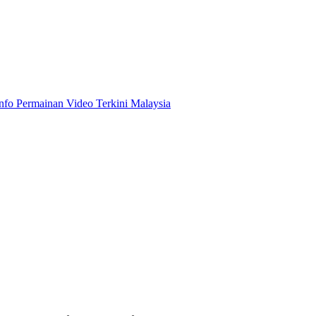
Info Permainan Video Terkini Malaysia