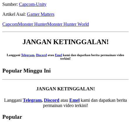
Sumber:
Capcom-Unity
Artikel Asal:
Gamer Matters
Capcom
Monster Hunter
Monster Hunter World
JANGAN KETINGGALAN!
Langgani
Telegram
,
Discord
atau
Emel
kami dan dapatkan berita permainan video
terkini!
Popular Minggu Ini
JANGAN KETINGGALAN!
Langgani
Telegram
,
Discord
atau
Emel
kami dan dapatkan berita
permainan video terkini!
Popular