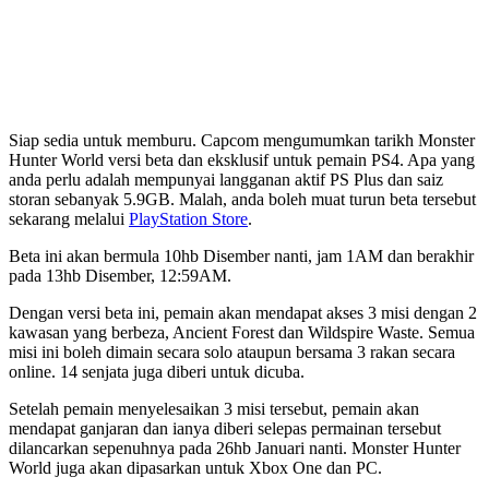
Siap sedia untuk memburu. Capcom mengumumkan tarikh Monster
Hunter World versi beta dan eksklusif untuk pemain PS4. Apa yang
anda perlu adalah mempunyai langganan aktif PS Plus dan saiz
storan sebanyak 5.9GB. Malah, anda boleh muat turun beta tersebut
sekarang melalui
PlayStation Store
.
Beta ini akan bermula 10hb Disember nanti, jam 1AM dan berakhir
pada 13hb Disember, 12:59AM.
Dengan versi beta ini, pemain akan mendapat akses 3 misi dengan 2
kawasan yang berbeza, Ancient Forest dan Wildspire Waste. Semua
misi ini boleh dimain secara solo ataupun bersama 3 rakan secara
online. 14 senjata juga diberi untuk dicuba.
Setelah pemain menyelesaikan 3 misi tersebut, pemain akan
mendapat ganjaran dan ianya diberi selepas permainan tersebut
dilancarkan sepenuhnya pada 26hb Januari nanti. Monster Hunter
World juga akan dipasarkan untuk Xbox One dan PC.