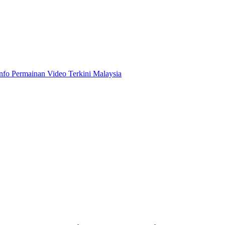
Info Permainan Video Terkini Malaysia