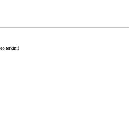
eo terkini!