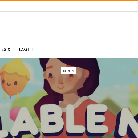
IES X
LAGI
BERITA