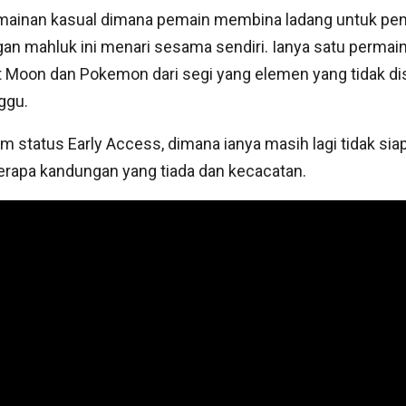
rmainan kasual dimana pemain membina ladang untuk p
an mahluk ini menari sesama sendiri. Ianya satu permai
 Moon dan Pokemon dari segi yang elemen yang tidak d
ggu.
am status Early Access, dimana ianya masih lagi tidak sia
rapa kandungan yang tiada dan kecacatan.