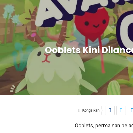
Ooblets Kini Dilan
Kongsikan
Ooblets, permainan pelad