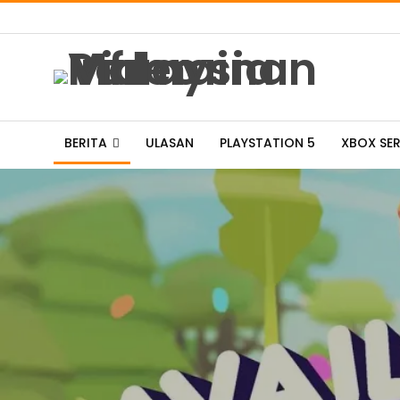
BERITA
ULASAN
PLAYSTATION 5
XBOX SER