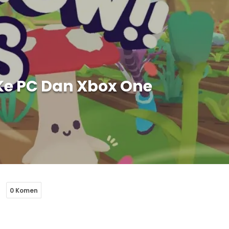
 Ke PC Dan Xbox One
0 Komen