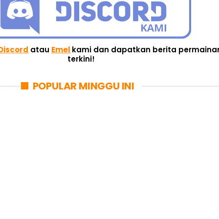
Discord
atau
Emel
kami dan dapatkan berita permaina
terkini!
POPULAR MINGGU INI