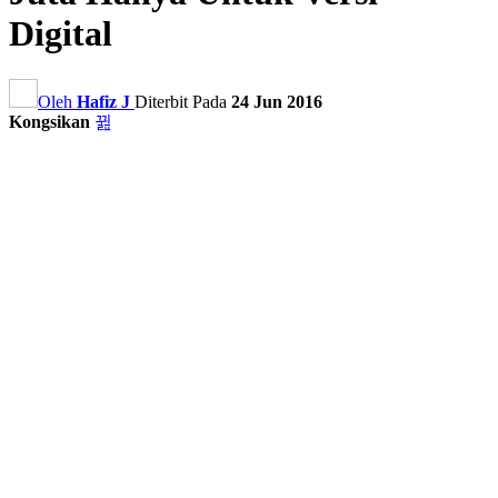
Digital
Oleh
Hafiz J
Diterbit Pada
24 Jun 2016
Kongsikan