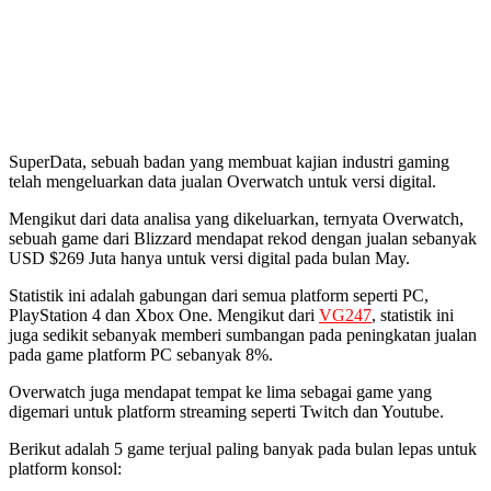
SuperData, sebuah badan yang membuat kajian industri gaming
telah mengeluarkan data jualan Overwatch untuk versi digital.
Mengikut dari data analisa yang dikeluarkan, ternyata Overwatch,
sebuah game dari Blizzard mendapat rekod dengan jualan sebanyak
USD $269 Juta hanya untuk versi digital pada bulan May.
Statistik ini adalah gabungan dari semua platform seperti PC,
PlayStation 4 dan Xbox One. Mengikut dari
VG247
, statistik ini
juga sedikit sebanyak memberi sumbangan pada peningkatan jualan
pada game platform PC sebanyak 8%.
Overwatch juga mendapat tempat ke lima sebagai game yang
digemari untuk platform streaming seperti Twitch dan Youtube.
Berikut adalah 5 game terjual paling banyak pada bulan lepas untuk
platform konsol: