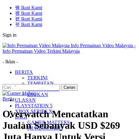
Ikuti Kami
Ikuti Kami
Ikuti Kami
Ikuti Kami
Sign in
Info Permainan Video Malaysia -
Info Permainan Video Terkini Malaysia
- Iklan -
BERITA
TERKINI
TEMPATAN
MUDAH ALIH
ESUKAN
Berita
ULASAN
PLAYSTATION 5
Overwatch Mencatatkan
XBOX SERIES X
LAGI
GAMER MATTERS
Jualan Sebanyak USD $269
PR NEWSWIRE
Juta Hanya Untuk Versi