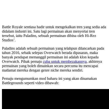
Battle Royale sentiasa hadir untuk mengekalkan tren yang sedia ada
didalam industri ini. Satu lagi permainan akan menyertai tren
tersebut, iaitu Paladins, sebuah permainan dibina oleh Hi-Rez
Studios’.
Paladins adalah sebuah permainan yang telahpun dilancarkan pada
tahun 2016, sebaik selepas Overwatch berada dipasaran, maka
banyak pendapat memanggil permainan ini adalah klon kepada
Overwatch. Pihak pemaju
cuba untuk membezakannya
, akhirnya
permainan yang boleh dimainkan secara percuma itu mencapai
matlamat mereka dengan genre niche mereka sendiri.
Pemaju mengumumkan mod baharu ini yang akan dinamakan
Battlegrounds seperti video dibawah: